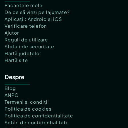
Pachetele mele
De ce să vinzi pe lajumate?
Aplicații: Android și iOS
Verificare telefon
Ajutor
Reguli de utilizare
Sfaturi de securitate
Hartă județelor
Hartă site
Despre
Blog
ANPC
Termeni și condiții
Politica de cookies
Politica de confidențialitate
Setări de confidențialitate