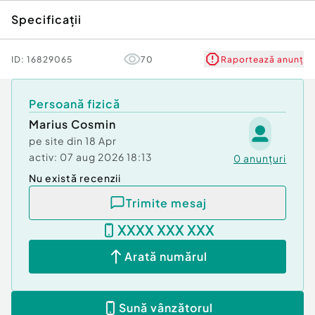
Specificații
ID:
16829065
70
Raportează anunț
Persoană fizică
Marius Cosmin
pe site din
18 Apr
activ:
07 aug 2026 18:13
0
anunțuri
Nu există recenzii
Trimite mesaj
XXXX XXX XXX
Arată numărul
Sună vânzătorul