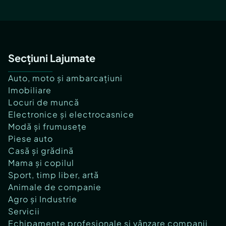
Secțiuni Lajumate
Auto, moto și ambarcațiuni
Imobiliare
Locuri de muncă
Electronice și electrocasnice
Modă și frumusețe
Piese auto
Casă și grădină
Mama și copilul
Sport, timp liber, artă
Animale de companie
Agro și Industrie
Servicii
Echipamente profesionale și vânzare companii