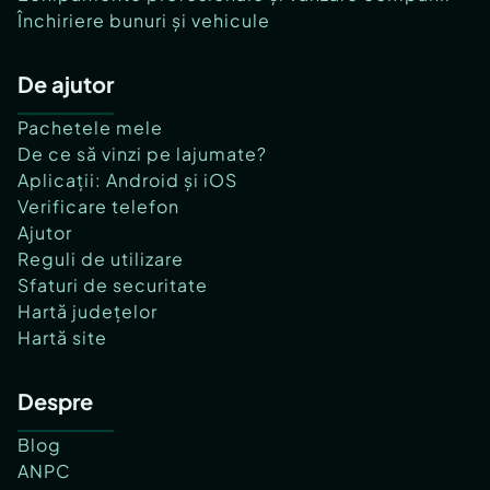
Închiriere bunuri și vehicule
De ajutor
Pachetele mele
De ce să vinzi pe lajumate?
Aplicații: Android și iOS
Verificare telefon
Ajutor
Reguli de utilizare
Sfaturi de securitate
Hartă județelor
Hartă site
Despre
Blog
ANPC