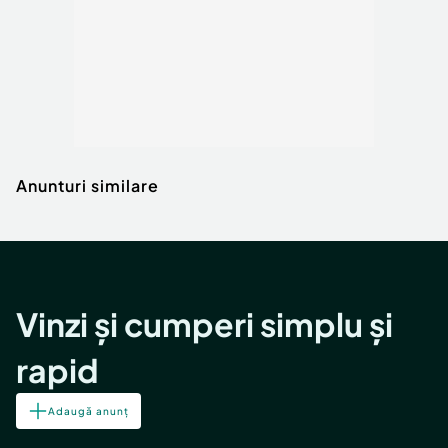
Anunturi similare
Vinzi și cumperi simplu și
rapid
Adaugă anunț