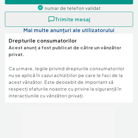
numar de telefon
validat
Trimite mesaj
Mai multe anunțuri ale utilizatorului
Drepturile consumatorilor
Acest anunț a fost publicat de către un vânzător
privat.
Ca urmare, legile privind drepturile consumatorilor
nu se aplică în cazul achizițiilor pe care le faci de la
acest vânzător. Este deosebit de important să
respecți sfaturile noastre cu privire la siguranță în
interacțiunile cu vânzători privați.