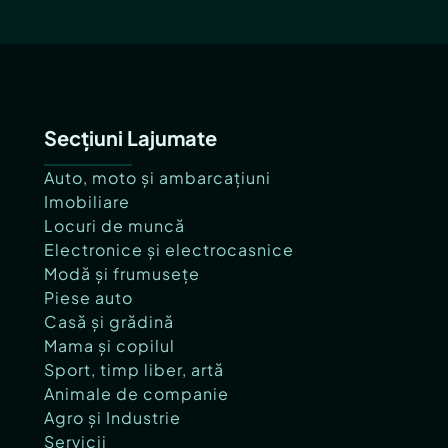
Secțiuni Lajumate
Auto, moto și ambarcațiuni
Imobiliare
Locuri de muncă
Electronice și electrocasnice
Modă și frumusețe
Piese auto
Casă și grădină
Mama și copilul
Sport, timp liber, artă
Animale de companie
Agro și Industrie
Servicii