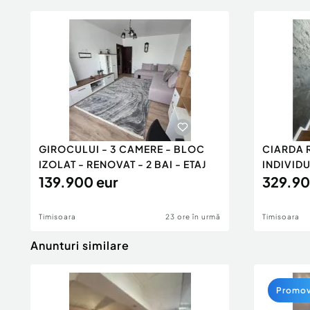
GIROCULUI - 3 CAMERE - BLOC
CIARDA 
IZOLAT - RENOVAT - 2 BAI - ETAJ
INDIVIDU
139.900 eur
PANOUR
329.90
Timisoara
23 ore în urmă
Timisoara
Anunturi similare
Promo