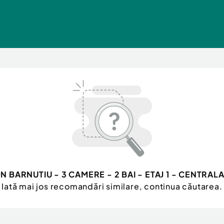
N BARNUTIU - 3 CAMERE - 2 BAI - ETAJ 1 - CENTRAL
Iată mai jos recomandări similare, continua căutarea.