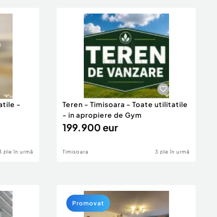
atile -
Teren - Timisoara - Toate utilitatile
- in apropiere de Gym
199.900 eur
3 zile în urmă
Timisoara
3 zile în urmă
Promovat