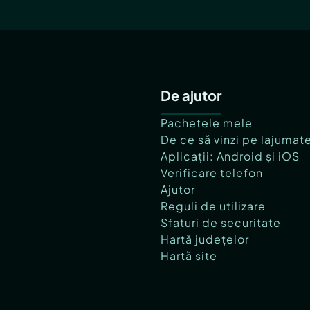
De ajutor
Pachetele mele
De ce să vinzi pe lajumat
Aplicații: Android și iOS
Verificare telefon
Ajutor
Reguli de utilizare
Sfaturi de securitate
Hartă județelor
Hartă site