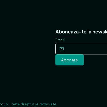
Abonează-te la newsl
Email
Abonare
Group. Toate drepturile rezervate.