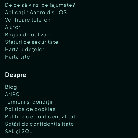
De ce să vinzi pe lajumate?
Aplicații: Android și iOS
Verificare telefon
Ajutor
Reguli de utilizare
Sfaturi de securitate
Hartă județelor
Hartă site
Despre
Blog
ANPC
Termeni și condiții
Politica de cookies
Politica de confidențialitate
Setări de confidențialitate
SAL și SOL