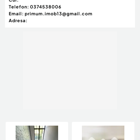
Telefon:
0374538006
Email:
primum.imob13@gmail.com
Adresa: