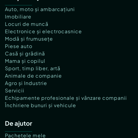
Auto, moto și ambarcațiuni
Imobiliare
Locuri de muncă
Electronice și electrocasnice
Modă și frumusețe
Piese auto
Casă și grădină
Mama și copilul
Sport, timp liber, artă
Animale de companie
Agro și Industrie
Servicii
Echipamente profesionale și vânzare companii
Închiriere bunuri și vehicule
De ajutor
Pachetele mele