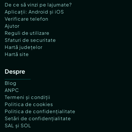
De ce să vinzi pe lajumate?
Aplicații: Android și iOS
Verificare telefon
Ajutor
Reguli de utilizare
Sfaturi de securitate
Hartă județelor
Hartă site
Despre
Blog
ANPC
Termeni și condiții
Politica de cookies
Politica de confidențialitate
Setări de confidențialitate
SAL și SOL