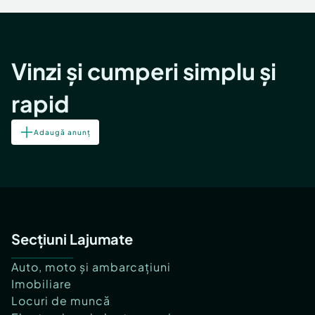
Vinzi și cumperi simplu și
rapid
Adaugă anunț
Secțiuni Lajumate
Auto, moto și ambarcațiuni
Imobiliare
Locuri de muncă