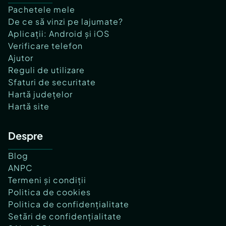
Pachetele mele
De ce să vinzi pe lajumate?
Aplicații: Android și iOS
Verificare telefon
Ajutor
Reguli de utilizare
Sfaturi de securitate
Hartă județelor
Hartă site
Despre
Blog
ANPC
Termeni și condiții
Politica de cookies
Politica de confidențialitate
Setări de confidențialitate