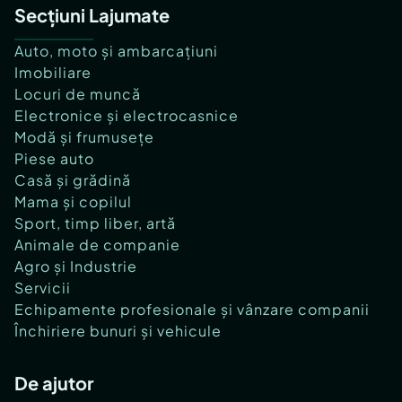
Secțiuni Lajumate
Auto, moto și ambarcațiuni
Imobiliare
Locuri de muncă
Electronice și electrocasnice
Modă și frumusețe
Piese auto
Casă și grădină
Mama și copilul
Sport, timp liber, artă
Animale de companie
Agro și Industrie
Servicii
Echipamente profesionale și vânzare companii
Închiriere bunuri și vehicule
De ajutor