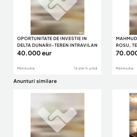
OPORTUNITATE DE INVESTIE IN
MAHMUDI
DELTA DUNARII-TEREN INTRAVILAN
ROSU, T
40.000 eur
70.000
Mahmudia
16 zile în urmă
Mahmudia
Anunturi similare