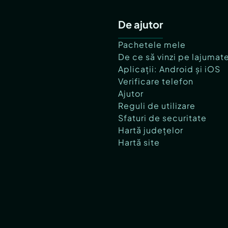
De ajutor
Pachetele mele
De ce să vinzi pe lajumat
Aplicații: Android și iOS
Verificare telefon
Ajutor
Reguli de utilizare
Sfaturi de securitate
Hartă județelor
Hartă site