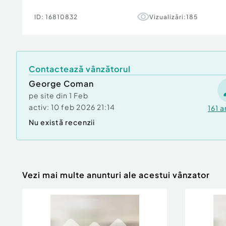
ID:
16810832
Vizualizări:
185
Contactează vânzătorul
George Coman
pe site din
1 Feb
activ:
10 feb 2026 21:14
161
a
Nu există recenzii
Vezi mai multe anunturi ale acestui vânzator