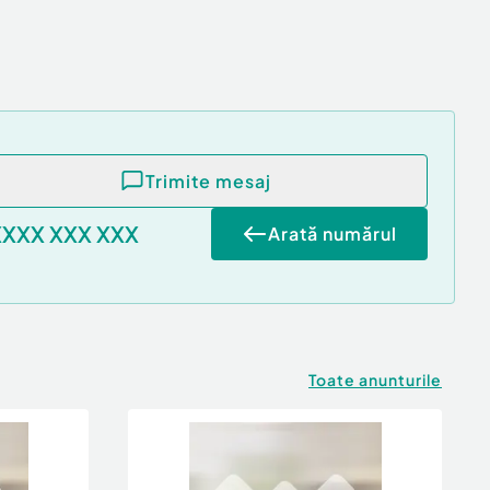
Trimite mesaj
XXXX XXX XXX
Arată numărul
Toate anunturile