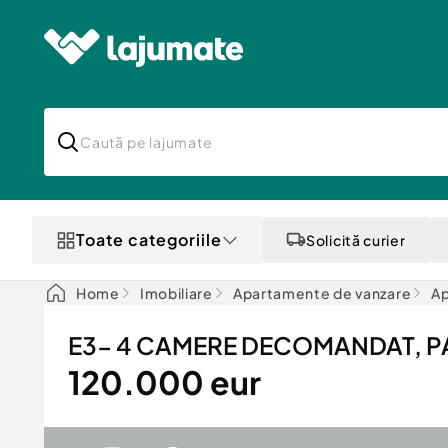
Toate categoriile
Solicită curier
Home
Imobiliare
Apartamente de vanzare
Ap
E3- 4 CAMERE DECOMANDAT, P
120.000 eur