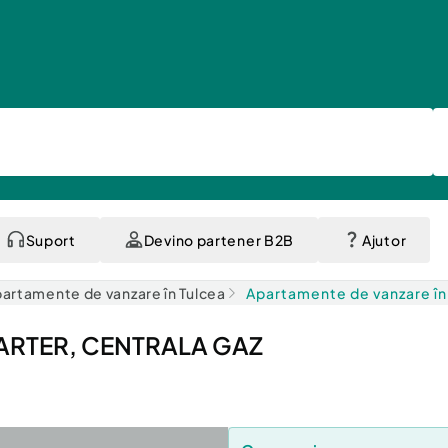
Suport
Devino partener B2B
Ajutor
artamente de vanzare în Tulcea
Apartamente de vanzare în
ARTER, CENTRALA GAZ