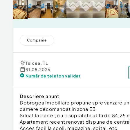
Companie
Tulcea
,
TL
31.05.2026
Număr de telefon
validat
Descriere anunt
Dobrogea Imobiliare propune spre vanzare un
camere decomandat in zona E3.
Situat la parter, cu o suprafata utila de 84,25 
Apartament recent renovat dispune de central
Acces facil la scoli, magazine, spital, etc