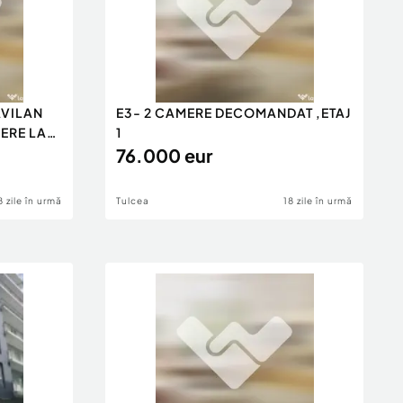
AVILAN
E3- 2 CAMERE DECOMANDAT ,ETAJ
DERE LA
1
76.000 eur
8 zile în urmă
Tulcea
18 zile în urmă