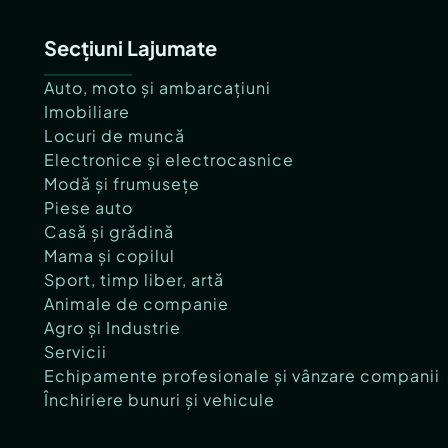
Secțiuni Lajumate
Auto, moto și ambarcațiuni
Imobiliare
Locuri de muncă
Electronice și electrocasnice
Modă și frumusețe
Piese auto
Casă și grădină
Mama și copilul
Sport, timp liber, artă
Animale de companie
Agro și Industrie
Servicii
Echipamente profesionale și vânzare companii
Închiriere bunuri și vehicule