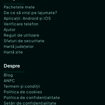
Pachetele mele
De ce să vinzi pe lajumate?
Aplicații: Android și iOS
Verificare telefon
Ajutor
Reguli de utilizare
Sfaturi de securitate
Hartă județelor
Hartă site
Despre
Blog
ANPC
Termeni și condiții
Politica de cookies
Politica de confidențialitate
Setări de confidențialitate