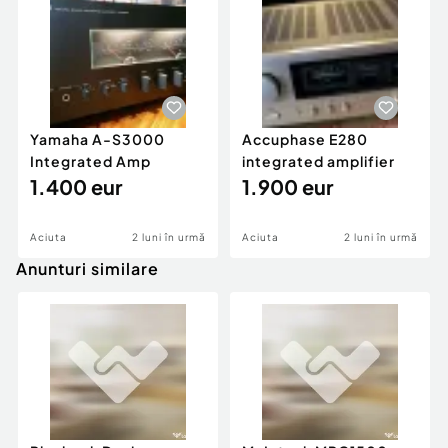
Yamaha A-S3000
Accuphase E280
Integrated Amp
integrated amplifier
1.400 eur
1.900 eur
Aciuta
2 luni în urmă
Aciuta
2 luni în urmă
Anunturi similare