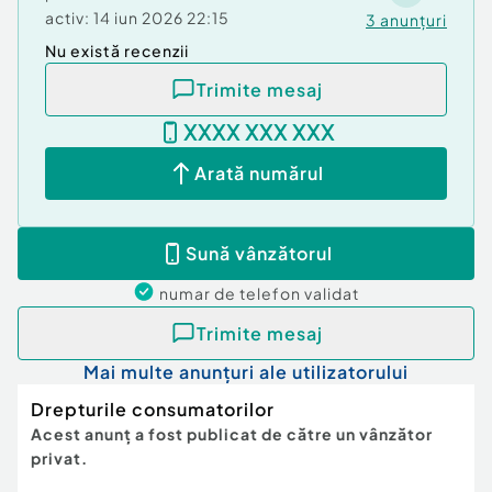
activ:
14 iun 2026 22:15
3
anunțuri
Nu există recenzii
Trimite mesaj
XXXX XXX XXX
Arată numărul
Sună vânzătorul
numar de telefon
validat
Trimite mesaj
Mai multe anunțuri ale utilizatorului
Drepturile consumatorilor
Acest anunț a fost publicat de către un vânzător
privat.