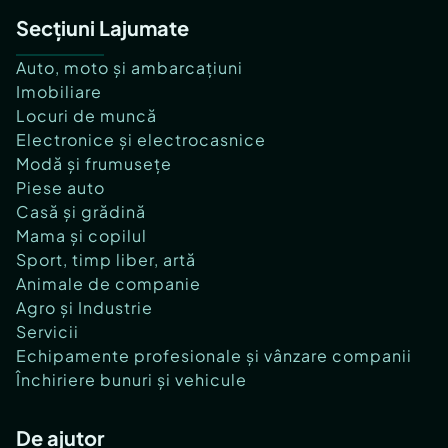
Secțiuni Lajumate
Auto, moto și ambarcațiuni
Imobiliare
Locuri de muncă
Electronice și electrocasnice
Modă și frumusețe
Piese auto
Casă și grădină
Mama și copilul
Sport, timp liber, artă
Animale de companie
Agro și Industrie
Servicii
Echipamente profesionale și vânzare companii
Închiriere bunuri și vehicule
De ajutor