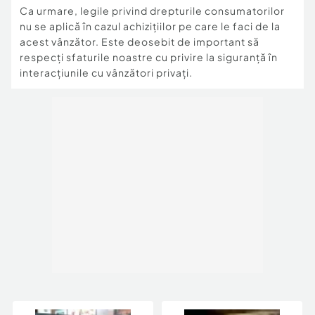
Ca urmare, legile privind drepturile consumatorilor
nu se aplică în cazul achizițiilor pe care le faci de la
acest vânzător. Este deosebit de important să
respecți sfaturile noastre cu privire la siguranță în
interacțiunile cu vânzători privați.