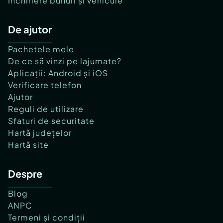
Închiriere bunuri și vehicule
De ajutor
Pachetele mele
De ce să vinzi pe lajumate?
Aplicații: Android și iOS
Verificare telefon
Ajutor
Reguli de utilizare
Sfaturi de securitate
Hartă județelor
Hartă site
Despre
Blog
ANPC
Termeni și condiții