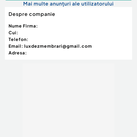
Mai multe anunțuri ale utilizatorului
Despre companie
Nume Firma:
Cui:
Telefon:
Email:
luxdezmembrari@gmail.com
Adresa: