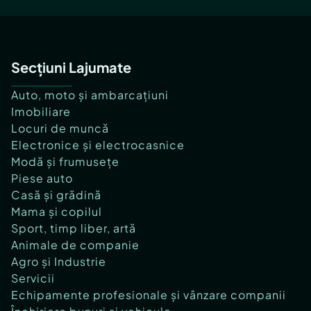
Secțiuni Lajumate
Auto, moto și ambarcațiuni
Imobiliare
Locuri de muncă
Electronice și electrocasnice
Modă și frumusețe
Piese auto
Casă și grădină
Mama și copilul
Sport, timp liber, artă
Animale de companie
Agro și Industrie
Servicii
Echipamente profesionale și vânzare companii