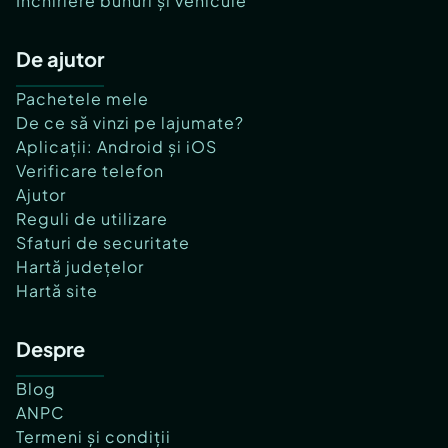
Închiriere bunuri și vehicule
De ajutor
Pachetele mele
De ce să vinzi pe lajumate?
Aplicații: Android și iOS
Verificare telefon
Ajutor
Reguli de utilizare
Sfaturi de securitate
Hartă județelor
Hartă site
Despre
Blog
ANPC
Termeni și condiții