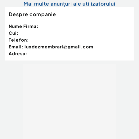
Mai multe anunțuri ale utilizatorului
Despre companie
Nume Firma:
Cui:
Telefon:
Email:
luxdezmembrari@gmail.com
Adresa: