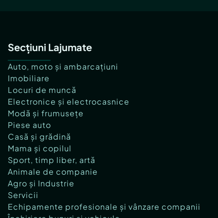
Secțiuni Lajumate
Auto, moto și ambarcațiuni
Imobiliare
Locuri de muncă
Electronice și electrocasnice
Modă și frumusețe
Piese auto
Casă și grădină
Mama și copilul
Sport, timp liber, artă
Animale de companie
Agro și Industrie
Servicii
Echipamente profesionale și vânzare companii