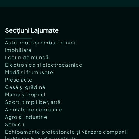
Secțiuni Lajumate
Auto, moto și ambarcațiuni
Imobiliare
Locuri de muncă
Electronice și electrocasnice
Modă și frumusețe
Piese auto
Casă și grădină
Mama și copilul
Sport, timp liber, artă
Animale de companie
Agro și Industrie
Servicii
Echipamente profesionale și vânzare companii