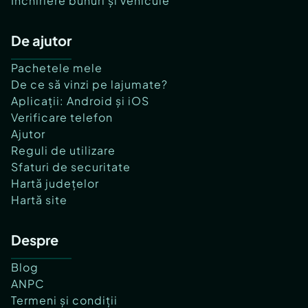
Închiriere bunuri și vehicule
De ajutor
Pachetele mele
De ce să vinzi pe lajumate?
Aplicații: Android și iOS
Verificare telefon
Ajutor
Reguli de utilizare
Sfaturi de securitate
Hartă județelor
Hartă site
Despre
Blog
ANPC
Termeni și condiții