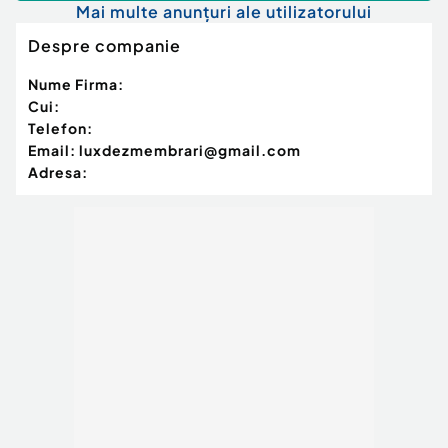
Mai multe anunțuri ale utilizatorului
Despre companie
Nume Firma:
Cui:
Telefon:
Email:
luxdezmembrari@gmail.com
Adresa: