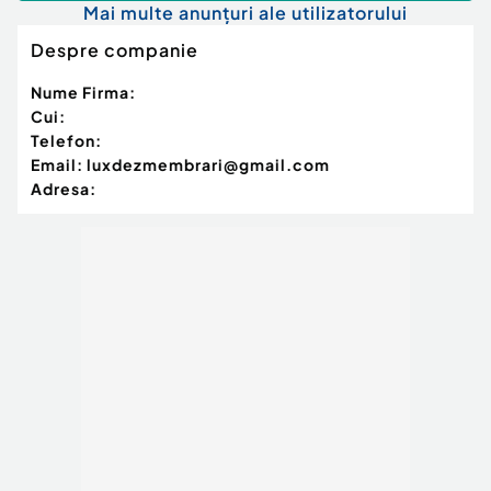
Mai multe anunțuri ale utilizatorului
Despre companie
Nume Firma:
Cui:
Telefon:
Email:
luxdezmembrari@gmail.com
Adresa: