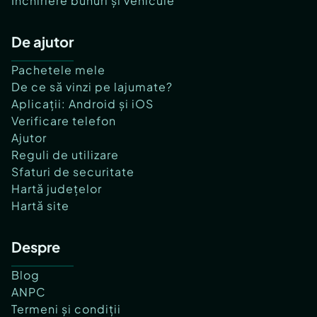
Închiriere bunuri și vehicule
De ajutor
Pachetele mele
De ce să vinzi pe lajumate?
Aplicații: Android și iOS
Verificare telefon
Ajutor
Reguli de utilizare
Sfaturi de securitate
Hartă județelor
Hartă site
Despre
Blog
ANPC
Termeni și condiții