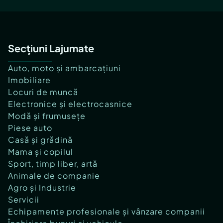
Secțiuni Lajumate
Auto, moto și ambarcațiuni
Imobiliare
Locuri de muncă
Electronice și electrocasnice
Modă și frumusețe
Piese auto
Casă și grădină
Mama și copilul
Sport, timp liber, artă
Animale de companie
Agro și Industrie
Servicii
Echipamente profesionale și vânzare companii