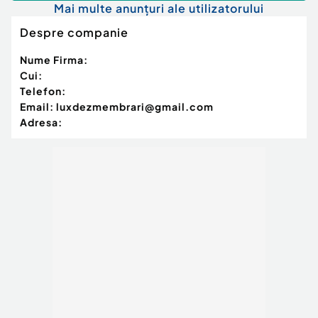
Mai multe anunțuri ale utilizatorului
Despre companie
Nume Firma:
Cui:
Telefon:
Email:
luxdezmembrari@gmail.com
Adresa: