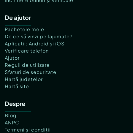
Închiriere bunuri și vehicule
De ajutor
Pachetele mele
De ce să vinzi pe lajumate?
Aplicații: Android și iOS
Verificare telefon
Ajutor
Reguli de utilizare
Sfaturi de securitate
Hartă județelor
Hartă site
Despre
Blog
ANPC
Termeni și condiții