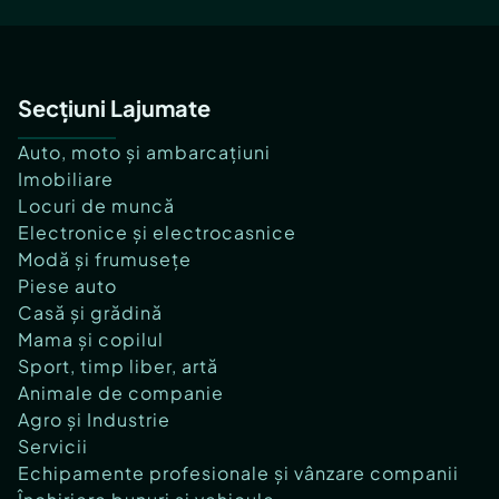
Secțiuni Lajumate
Auto, moto și ambarcațiuni
Imobiliare
Locuri de muncă
Electronice și electrocasnice
Modă și frumusețe
Piese auto
Casă și grădină
Mama și copilul
Sport, timp liber, artă
Animale de companie
Agro și Industrie
Servicii
Echipamente profesionale și vânzare companii