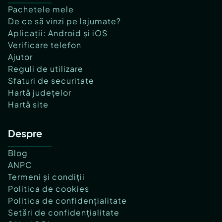
Pachetele mele
De ce să vinzi pe lajumate?
Aplicații: Android și iOS
Verificare telefon
Ajutor
Reguli de utilizare
Sfaturi de securitate
Hartă județelor
Hartă site
Despre
Blog
ANPC
Termeni și condiții
Politica de cookies
Politica de confidențialitate
Setări de confidențialitate