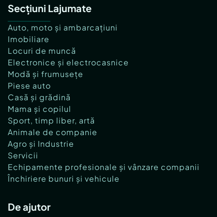
Secțiuni Lajumate
Auto, moto și ambarcațiuni
Imobiliare
Locuri de muncă
Electronice și electrocasnice
Modă și frumusețe
Piese auto
Casă și grădină
Mama și copilul
Sport, timp liber, artă
Animale de companie
Agro și Industrie
Servicii
Echipamente profesionale și vânzare companii
Închiriere bunuri și vehicule
De ajutor