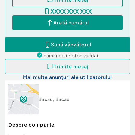
XXXX XXX XXX
Arată numărul
Sună vânzătorul
numar de telefon
validat
Trimite mesaj
Mai multe anunțuri ale utilizatorului
Bacau
,
Bacau
Despre companie