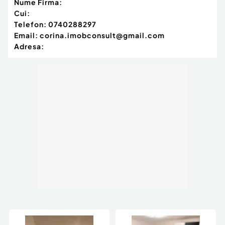
Nume Firma:
Cui:
Telefon:
0740288297
Email:
corina.imobconsult@gmail.com
Adresa: