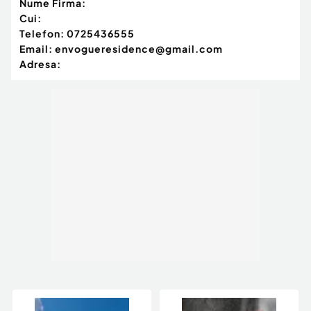
Nume Firma:
Cui:
Telefon:
0725436555
Email:
envogueresidence@gmail.com
Adresa: