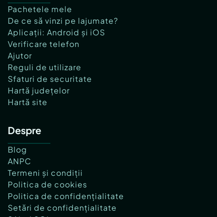
Pachetele mele
De ce să vinzi pe lajumate?
Aplicații: Android și iOS
Verificare telefon
Ajutor
Reguli de utilizare
Sfaturi de securitate
Hartă județelor
Hartă site
Despre
Blog
ANPC
Termeni și condiții
Politica de cookies
Politica de confidențialitate
Setări de confidențialitate