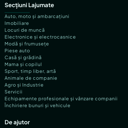
Secțiuni Lajumate
Auto, moto și ambarcațiuni
Imobiliare
Locuri de muncă
Electronice și electrocasnice
Modă și frumusețe
Piese auto
Casă și grădină
Mama și copilul
Sport, timp liber, artă
Animale de companie
Agro și Industrie
Servicii
Echipamente profesionale și vânzare companii
Închiriere bunuri și vehicule
De ajutor