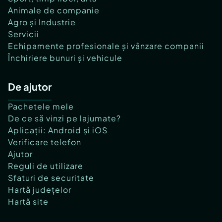
Animale de companie
Agro și Industrie
Servicii
Echipamente profesionale și vânzare companii
Închiriere bunuri și vehicule
De ajutor
Pachetele mele
De ce să vinzi pe lajumate?
Aplicații: Android și iOS
Verificare telefon
Ajutor
Reguli de utilizare
Sfaturi de securitate
Hartă județelor
Hartă site