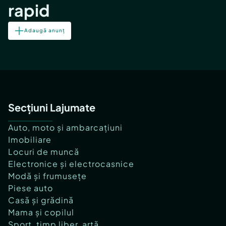
rapid
Adaugă anunț
Secțiuni Lajumate
Auto, moto și ambarcațiuni
Imobiliare
Locuri de muncă
Electronice și electrocasnice
Modă și frumusețe
Piese auto
Casă și grădină
Mama și copilul
Sport, timp liber, artă