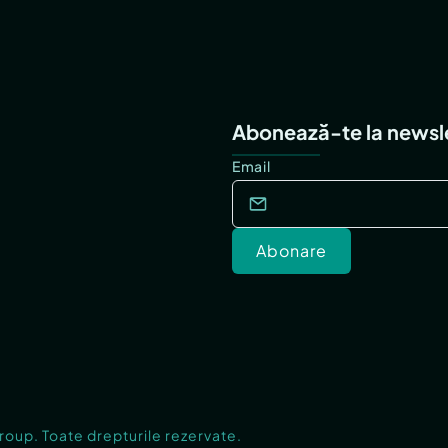
Abonează-te la newsl
Email
Abonare
Group. Toate drepturile rezervate.