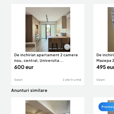
De inchiriat apartament 2 camere
De inchi
nou, central, Universita...
Mazepa 2,
600 eur
495 eu
Galati
2 zile în urmă
Galati
Anunturi similare
Promo