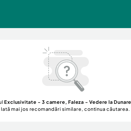
ul
Exclusivitate - 3 camere, Faleza - Vedere la Dunar
Iată mai jos recomandări similare, continua căutarea.