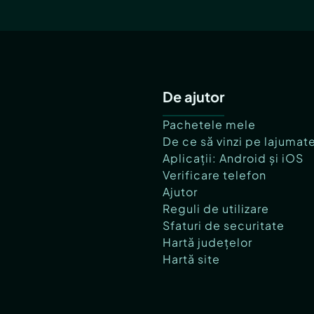
De ajutor
Pachetele mele
De ce să vinzi pe lajumat
Aplicații: Android și iOS
Verificare telefon
Ajutor
Reguli de utilizare
Sfaturi de securitate
Hartă județelor
Hartă site