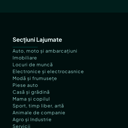
Secțiuni Lajumate
Auto, moto și ambarcațiuni
Imobiliare
Locuri de muncă
Electronice și electrocasnice
Modă și frumusețe
Piese auto
Casă și grădină
Mama și copilul
Sport, timp liber, artă
Animale de companie
Agro și Industrie
Servicii