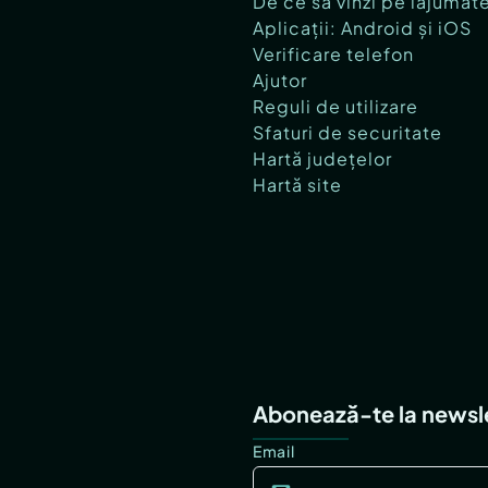
De ce să vinzi pe lajumat
Aplicații: Android și iOS
Verificare telefon
Ajutor
Reguli de utilizare
Sfaturi de securitate
Hartă județelor
Hartă site
Abonează-te la newsl
Email