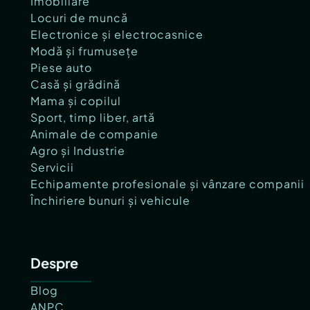
Imobiliare
Locuri de muncă
Electronice și electrocasnice
Modă și frumusețe
Piese auto
Casă și grădină
Mama și copilul
Sport, timp liber, artă
Animale de companie
Agro și Industrie
Servicii
Echipamente profesionale și vânzare companii
Închiriere bunuri și vehicule
Despre
Blog
ANPC