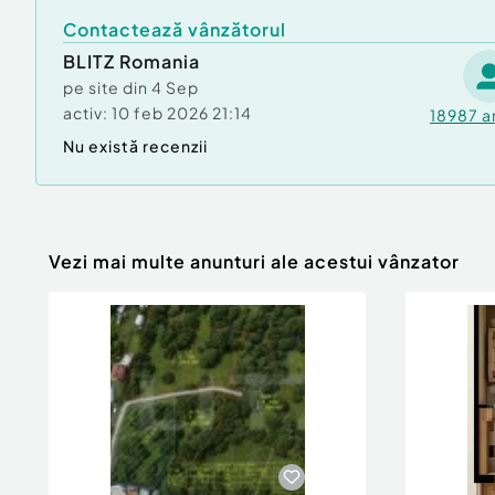
Contactează vânzătorul
BLITZ Romania
pe site din
4 Sep
activ:
10 feb 2026 21:14
18987
a
Nu există recenzii
Vezi mai multe anunturi ale acestui vânzator