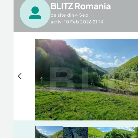
BLITZ Romania
pe site din
4 Sep
activ: 10 Feb 2026 21:14