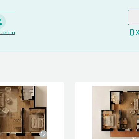
nunțuri