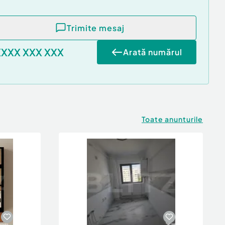
Trimite mesaj
XXXX XXX XXX
Arată numărul
Toate anunturile