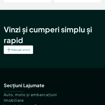
Vinzi și cumperi simplu și
rapid
Adaugă anunț
Secțiuni Lajumate
Auto, moto și ambarcațiuni
Imobiliare