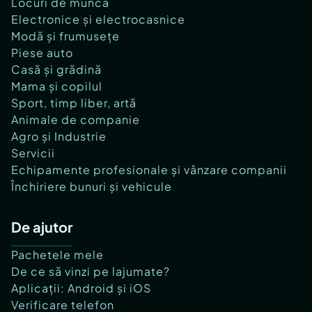
Locuri de muncă
Electronice și electrocasnice
Modă și frumusețe
Piese auto
Casă și grădină
Mama și copilul
Sport, timp liber, artă
Animale de companie
Agro și Industrie
Servicii
Echipamente profesionale și vânzare companii
Închiriere bunuri și vehicule
De ajutor
Pachetele mele
De ce să vinzi pe lajumate?
Aplicații: Android și iOS
Verificare telefon