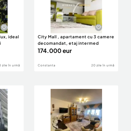
ux, ideal
City Mall , apartament cu 3 camere
i
decomandat, etaj intermed
174.000 eur
0 zile în urmă
Constanta
20 zile în urmă