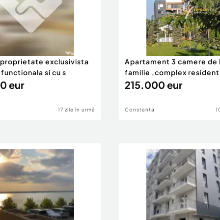
proprietate exclusivista
Apartament 3 camere de l
unctionala si cu s
familie ,complex resident
0 eur
215.000 eur
17 zile în urmă
Constanta
1