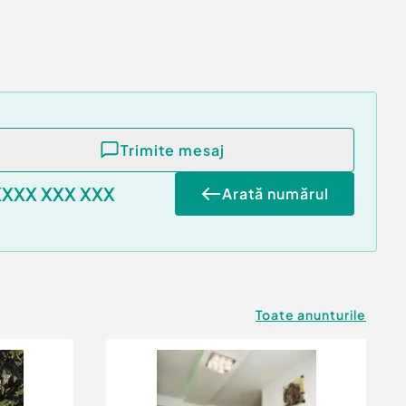
Trimite mesaj
XXXX XXX XXX
Arată numărul
Toate anunturile