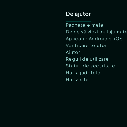
De ajutor
Pachetele mele
De ce să vinzi pe lajumat
Aplicații: Android și iOS
Verificare telefon
Ajutor
Reguli de utilizare
Sfaturi de securitate
Hartă județelor
Hartă site