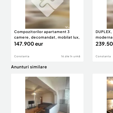
Compozitorilor apartament 3
DUPLEX, 
camere, decomandat, mobilat lux,
moderna f
147.900 eur
239.50
Constanta
16 zile în urmă
Constanta
Anunturi similare