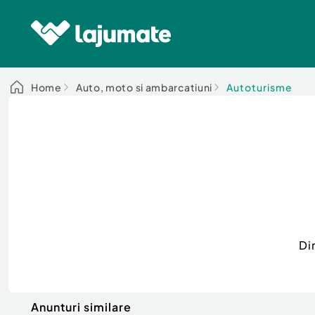
Home
Auto, moto si ambarcatiuni
Autoturisme
Di
Anunturi similare