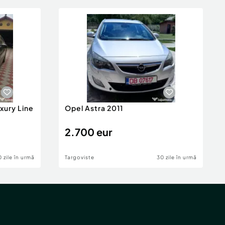
xury Line
Opel Astra 2011
2.700 eur
 zile în urmă
Targoviste
30 zile în urmă