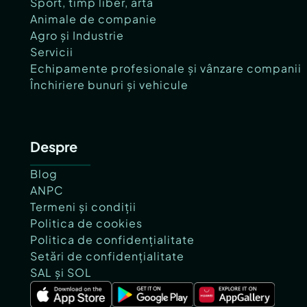
Sport, timp liber, artă
Animale de companie
Agro și Industrie
Servicii
Echipamente profesionale și vânzare companii
Închiriere bunuri și vehicule
Despre
Blog
ANPC
Termeni și condiții
Politica de cookies
Politica de confidențialitate
Setări de confidențialitate
SAL și SOL