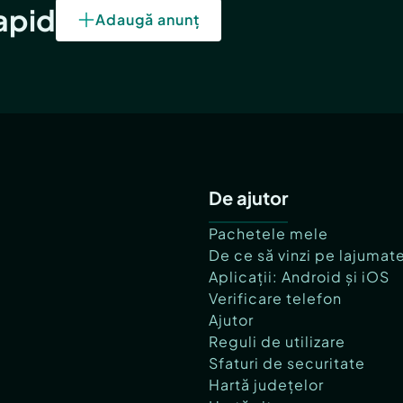
rapid
Adaugă anunț
De ajutor
Pachetele mele
De ce să vinzi pe lajumat
Aplicații: Android și iOS
Verificare telefon
Ajutor
Reguli de utilizare
Sfaturi de securitate
Hartă județelor