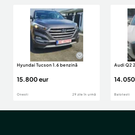
Hyundai Tucson 1.6 benzină
Audi Q2 
15.800 eur
14.050
Onesti
29 zile în urmă
Balotesti