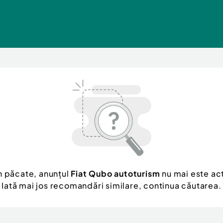
n păcate, anunțul
Fiat Qubo autoturism
nu mai este act
Iată mai jos recomandări similare, continua căutarea.