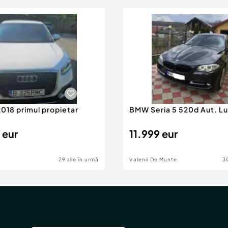
2018 primul propietar
BMW Seria 5 520d Aut. Lu
 eur
11.999 eur
29 zile în urmă
Valenii De Munte
30