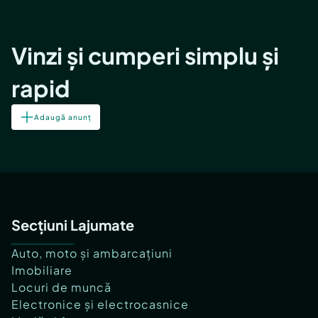
Vinzi și cumperi simplu și
rapid
Adaugă anunț
Secțiuni Lajumate
Auto, moto și ambarcațiuni
Imobiliare
Locuri de muncă
Electronice și electrocasnice