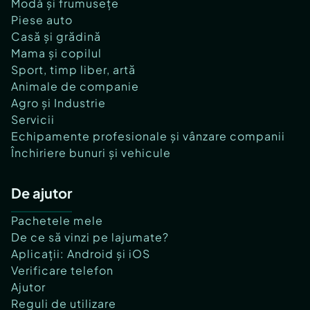
Modă și frumusețe
Piese auto
Casă și grădină
Mama și copilul
Sport, timp liber, artă
Animale de companie
Agro și Industrie
Servicii
Echipamente profesionale și vânzare companii
Închiriere bunuri și vehicule
De ajutor
Pachetele mele
De ce să vinzi pe lajumate?
Aplicații: Android și iOS
Verificare telefon
Ajutor
Reguli de utilizare