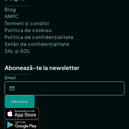
Blog
ANPC
Termeni și condiții
Politica de cookies
Politica de confidențialitate
Setări de confidențialitate
SAL și SOL
Abonează-te la newsletter
Email
Abonare