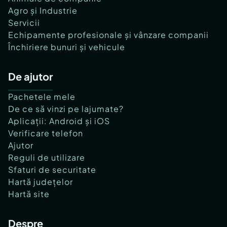
Agro și Industrie
Servicii
Echipamente profesionale și vânzare companii
Închiriere bunuri și vehicule
De ajutor
Pachetele mele
De ce să vinzi pe lajumate?
Aplicații: Android și iOS
Verificare telefon
Ajutor
Reguli de utilizare
Sfaturi de securitate
Hartă județelor
Hartă site
Despre