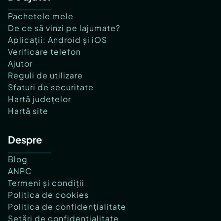
Pachetele mele
De ce să vinzi pe lajumate?
Aplicații: Android și iOS
Verificare telefon
Ajutor
Reguli de utilizare
Sfaturi de securitate
Hartă județelor
Hartă site
Despre
Blog
ANPC
Termeni și condiții
Politica de cookies
Politica de confidențialitate
Setări de confidențialitate