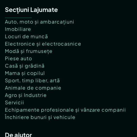
Secțiuni Lajumate
Auto, moto și ambarcațiuni
Imobiliare
Locuri de muncă
Electronice și electrocasnice
Modă și frumusețe
Piese auto
Casă și grădină
Mama și copilul
Sport, timp liber, artă
Animale de companie
Agro și Industrie
Servicii
Echipamente profesionale și vânzare companii
Închiriere bunuri și vehicule
De ajutor