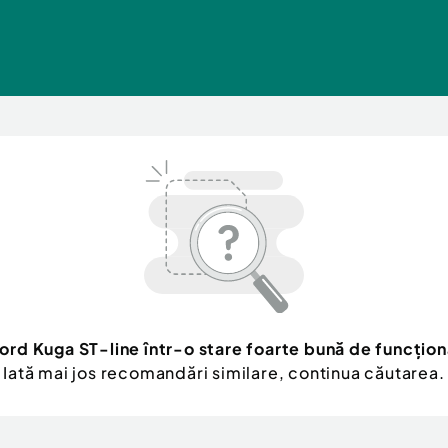
ord Kuga ST-line într-o stare foarte bună de funcțio
Iată mai jos recomandări similare, continua căutarea.