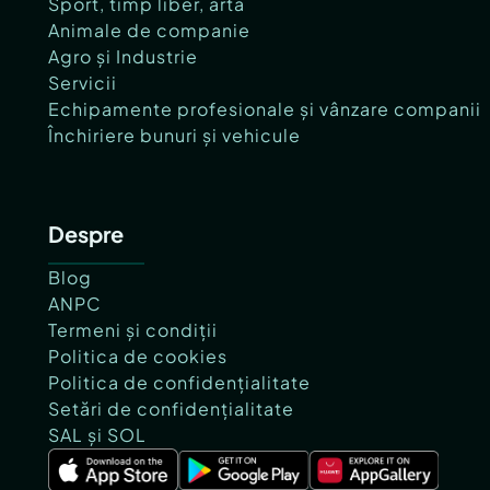
Sport, timp liber, artă
Animale de companie
Agro și Industrie
Servicii
Echipamente profesionale și vânzare companii
Închiriere bunuri și vehicule
Despre
Blog
ANPC
Termeni și condiții
Politica de cookies
Politica de confidențialitate
Setări de confidențialitate
SAL și SOL