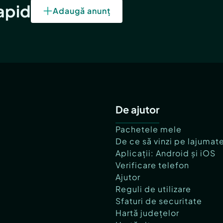
rapid
Adaugă anunț
De ajutor
Pachetele mele
De ce să vinzi pe lajumat
Aplicații: Android și iOS
Verificare telefon
Ajutor
Reguli de utilizare
Sfaturi de securitate
Hartă județelor