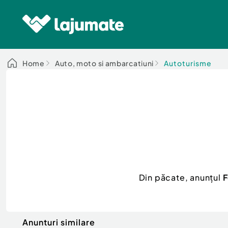
Home
Auto, moto si ambarcatiuni
Autoturisme
Din păcate, anunțul
F
Anunturi similare