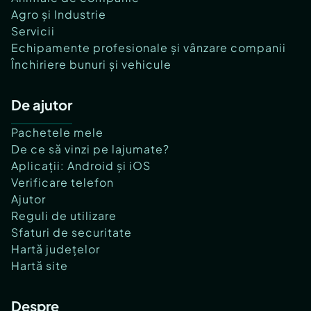
Agro și Industrie
Servicii
Echipamente profesionale și vânzare companii
Închiriere bunuri și vehicule
De ajutor
Pachetele mele
De ce să vinzi pe lajumate?
Aplicații: Android și iOS
Verificare telefon
Ajutor
Reguli de utilizare
Sfaturi de securitate
Hartă județelor
Hartă site
Despre