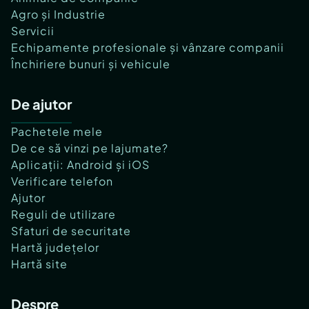
Agro și Industrie
Servicii
Echipamente profesionale și vânzare companii
Închiriere bunuri și vehicule
De ajutor
Pachetele mele
De ce să vinzi pe lajumate?
Aplicații: Android și iOS
Verificare telefon
Ajutor
Reguli de utilizare
Sfaturi de securitate
Hartă județelor
Hartă site
Despre