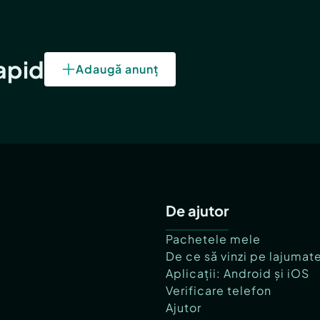
rapid
Adaugă anunț
De ajutor
Pachetele mele
De ce să vinzi pe lajumat
Aplicații: Android și iOS
Verificare telefon
Ajutor