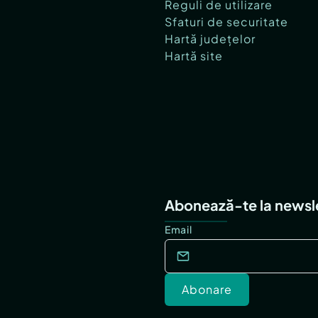
Reguli de utilizare
Sfaturi de securitate
Hartă județelor
Hartă site
Abonează-te la newsl
Email
Abonare