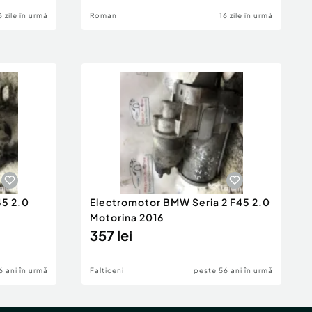
6 zile în urmă
Roman
16 zile în urmă
45 2.0
Electromotor BMW Seria 2 F45 2.0
Motorina 2016
357 lei
6 ani în urmă
Falticeni
peste 56 ani în urmă