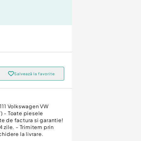
Salvează la favorite
9111 Volkswagen VW
) - Toate piesele
e de factura si garantie!
 zile. - Trimitem prin
hidere la livrare.