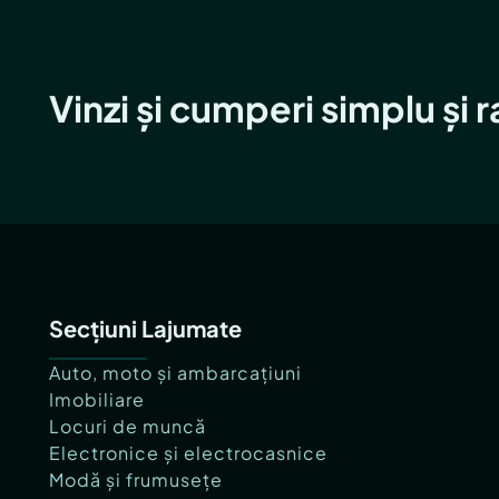
Vinzi și cumperi simplu și 
Secțiuni Lajumate
Auto, moto și ambarcațiuni
Imobiliare
Locuri de muncă
Electronice și electrocasnice
Modă și frumusețe