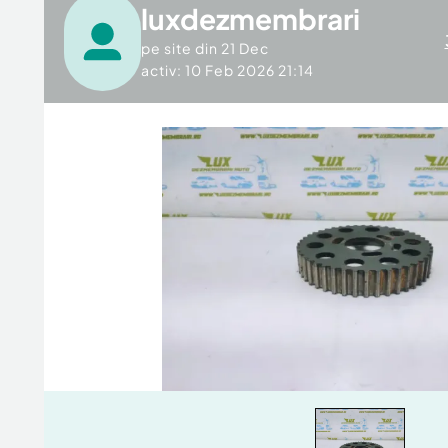
luxdezmembrari
pe site din
21 Dec
activ: 10 Feb 2026 21:14