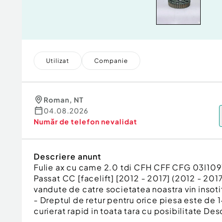
Utilizat
Companie
Roman
,
NT
04.08.2026
Număr de telefon
nevalidat
Descriere anunt
Fulie ax cu came 2.0 tdi CFH CFF CFG 03l10
Passat CC [facelift] [2012 - 2017] (2012 - 2017
vandute de catre societatea noastra vin insotit
- Dreptul de retur pentru orice piesa este de 14
curierat rapid in toata tara cu posibilitate Desc