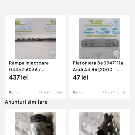
Rampa injectoare
Plafoniera 8e0947111a
0445216036 /
Audi A4 B6 [2000 -
780542302 3.0 d 313
437 lei
2005]
47 lei
cp N57D30
Roman
17 zile în urmă
Roman
17 zile în urmă
Anunturi similare