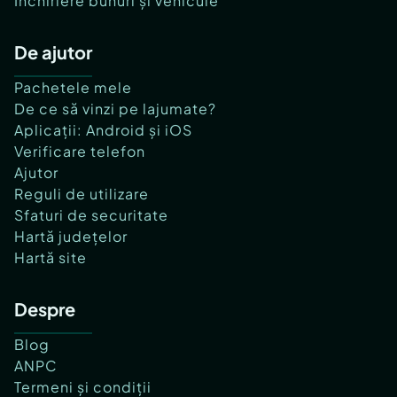
Închiriere bunuri și vehicule
De ajutor
Pachetele mele
De ce să vinzi pe lajumate?
Aplicații: Android și iOS
Verificare telefon
Ajutor
Reguli de utilizare
Sfaturi de securitate
Hartă județelor
Hartă site
Despre
Blog
ANPC
Termeni și condiții