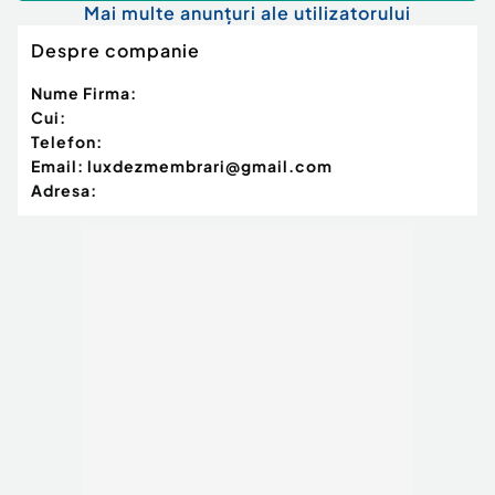
Mai multe anunțuri ale utilizatorului
Despre companie
Nume Firma:
Cui:
Telefon:
Email:
luxdezmembrari@gmail.com
Adresa: