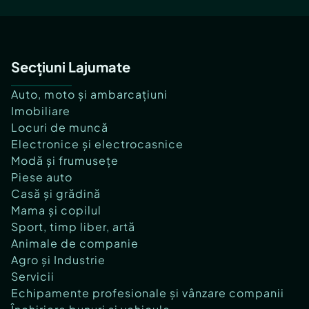
Secțiuni Lajumate
Auto, moto și ambarcațiuni
Imobiliare
Locuri de muncă
Electronice și electrocasnice
Modă și frumusețe
Piese auto
Casă și grădină
Mama și copilul
Sport, timp liber, artă
Animale de companie
Agro și Industrie
Servicii
Echipamente profesionale și vânzare companii