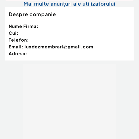
Mai multe anunțuri ale utilizatorului
Despre companie
Nume Firma:
Cui:
Telefon:
Email:
luxdezmembrari@gmail.com
Adresa: