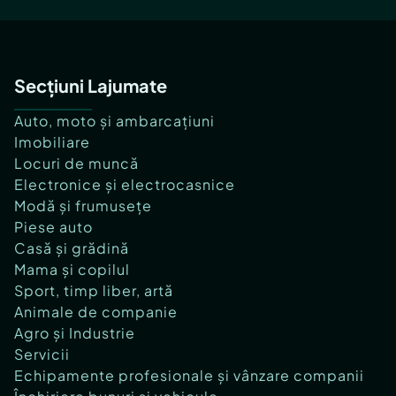
Secțiuni Lajumate
Auto, moto și ambarcațiuni
Imobiliare
Locuri de muncă
Electronice și electrocasnice
Modă și frumusețe
Piese auto
Casă și grădină
Mama și copilul
Sport, timp liber, artă
Animale de companie
Agro și Industrie
Servicii
Echipamente profesionale și vânzare companii