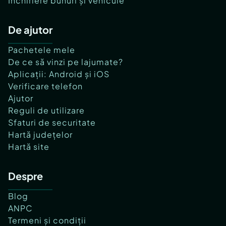
Închiriere bunuri și vehicule
De ajutor
Pachetele mele
De ce să vinzi pe lajumate?
Aplicații: Android și iOS
Verificare telefon
Ajutor
Reguli de utilizare
Sfaturi de securitate
Hartă județelor
Hartă site
Despre
Blog
ANPC
Termeni și condiții