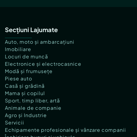
Secțiuni Lajumate
Auto, moto și ambarcațiuni
Imobiliare
Locuri de muncă
Electronice și electrocasnice
Modă și frumusețe
Piese auto
Casă și grădină
Mama și copilul
Sport, timp liber, artă
Animale de companie
Agro și Industrie
Servicii
Echipamente profesionale și vânzare companii