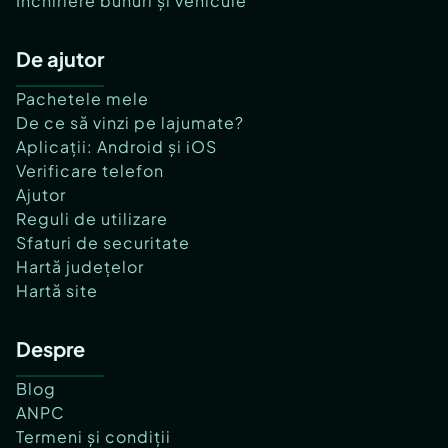
Închiriere bunuri și vehicule
De ajutor
Pachetele mele
De ce să vinzi pe lajumate?
Aplicații: Android și iOS
Verificare telefon
Ajutor
Reguli de utilizare
Sfaturi de securitate
Hartă județelor
Hartă site
Despre
Blog
ANPC
Termeni și condiții