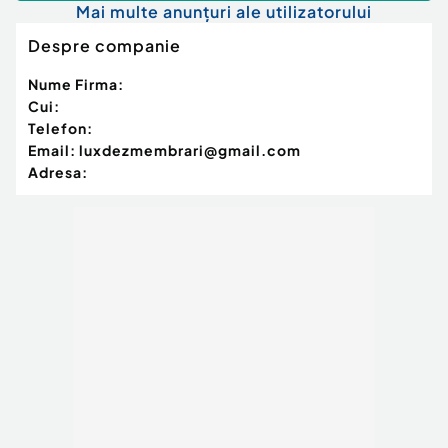
Mai multe anunțuri ale utilizatorului
Despre companie
Nume Firma:
Cui:
Telefon:
Email:
luxdezmembrari@gmail.com
Adresa: