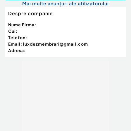
Mai multe anunțuri ale utilizatorului
Despre companie
Nume Firma:
Cui:
Telefon:
Email:
luxdezmembrari@gmail.com
Adresa: