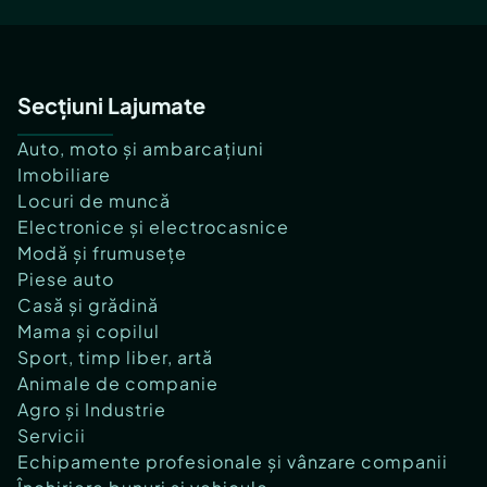
Secțiuni Lajumate
Auto, moto și ambarcațiuni
Imobiliare
Locuri de muncă
Electronice și electrocasnice
Modă și frumusețe
Piese auto
Casă și grădină
Mama și copilul
Sport, timp liber, artă
Animale de companie
Agro și Industrie
Servicii
Echipamente profesionale și vânzare companii