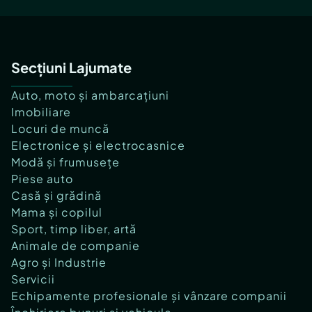
Secțiuni Lajumate
Auto, moto și ambarcațiuni
Imobiliare
Locuri de muncă
Electronice și electrocasnice
Modă și frumusețe
Piese auto
Casă și grădină
Mama și copilul
Sport, timp liber, artă
Animale de companie
Agro și Industrie
Servicii
Echipamente profesionale și vânzare companii