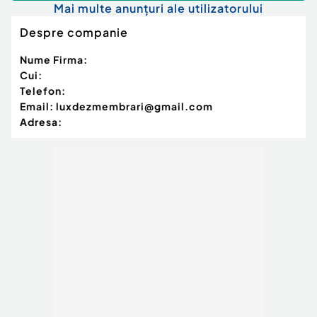
Mai multe anunțuri ale utilizatorului
Despre companie
Nume Firma:
Cui:
Telefon:
Email:
luxdezmembrari@gmail.com
Adresa: