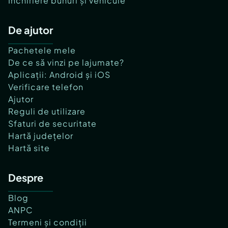
Închiriere bunuri și vehicule
De ajutor
Pachetele mele
De ce să vinzi pe lajumate?
Aplicații: Android și iOS
Verificare telefon
Ajutor
Reguli de utilizare
Sfaturi de securitate
Hartă județelor
Hartă site
Despre
Blog
ANPC
Termeni și condiții