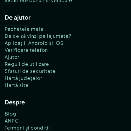
Închiriere bunuri și vehicule
De ajutor
Pachetele mele
De ce să vinzi pe lajumate?
Aplicații: Android și iOS
Verificare telefon
Ajutor
Reguli de utilizare
Sfaturi de securitate
Hartă județelor
Hartă site
Despre
Blog
ANPC
Termeni și condiții