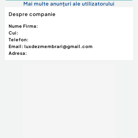
Mai multe anunțuri ale utilizatorului
Despre companie
Nume Firma:
Cui:
Telefon:
Email:
luxdezmembrari@gmail.com
Adresa: