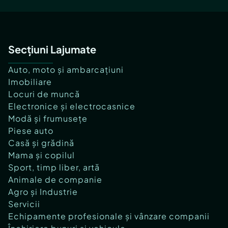
Secțiuni Lajumate
Auto, moto și ambarcațiuni
Imobiliare
Locuri de muncă
Electronice și electrocasnice
Modă și frumusețe
Piese auto
Casă și grădină
Mama și copilul
Sport, timp liber, artă
Animale de companie
Agro și Industrie
Servicii
Echipamente profesionale și vânzare companii