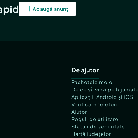
rapid
Adaugă anunț
De ajutor
Pachetele mele
De ce să vinzi pe lajumat
Aplicații: Android și iOS
Verificare telefon
Ajutor
Reguli de utilizare
Sfaturi de securitate
Hartă județelor