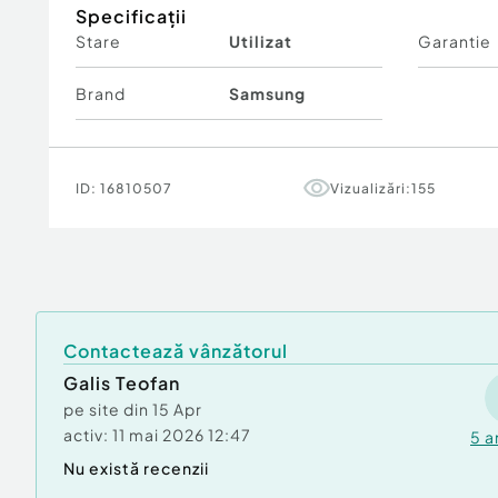
Specificații
Stare
Utilizat
Garantie
Brand
Samsung
ID:
16810507
Vizualizări:
155
Contactează vânzătorul
Galis Teofan
pe site din
15 Apr
activ:
11 mai 2026 12:47
5
a
Nu există recenzii