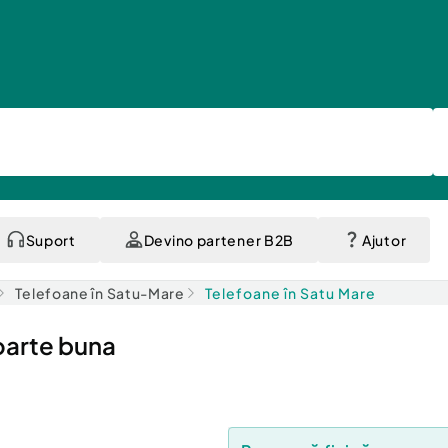
Suport
Devino partener B2B
Ajutor
Telefoane în Satu-Mare
Telefoane în Satu Mare
oarte buna