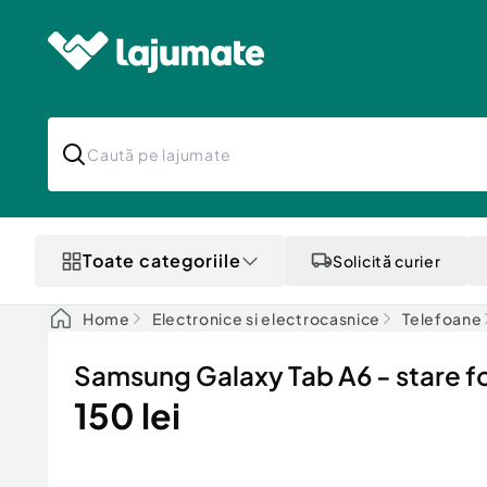
Toate categoriile
Solicită curier
Home
Electronice si electrocasnice
Telefoane
Samsung Galaxy Tab A6 - stare f
150 lei