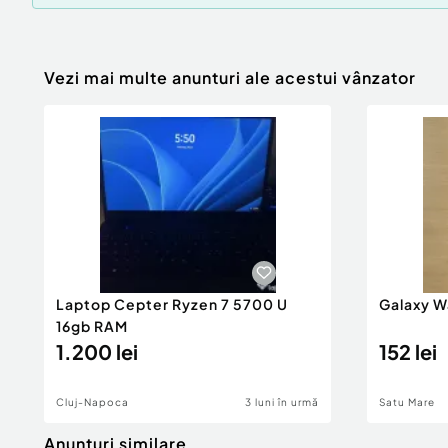
Vezi mai multe anunturi ale acestui vânzator
Laptop Cepter Ryzen 7 5700 U
Galaxy W
16gb RAM
1.200 lei
152 lei
Cluj-Napoca
3 luni în urmă
Satu Mare
Anunturi similare