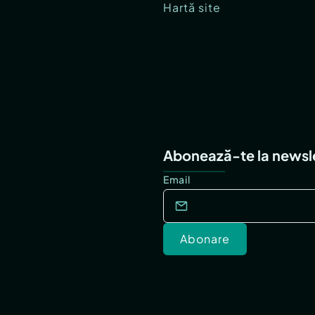
Hartă site
Abonează-te la newsl
Email
Abonare