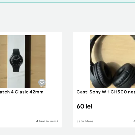
atch 4 Clasic 42mm
Casti Sony WH CH500 ne
60 lei
4 luni în urmă
Satu Mare