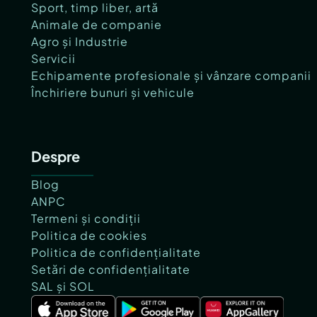
Sport, timp liber, artă
Animale de companie
Agro și Industrie
Servicii
Echipamente profesionale și vânzare companii
Închiriere bunuri și vehicule
Despre
Blog
ANPC
Termeni și condiții
Politica de cookies
Politica de confidențialitate
Setări de confidențialitate
SAL și SOL