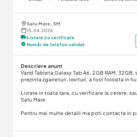
Satu Mare
,
SM
15.04.2026
Livrare cu verificare
Număr de telefon
validat
Descriere anunt
Vand Tableta Galaxy Tab A6, 2GB RAM, 32GB, s
prezinta zgarieturi, lovituri, a fost folosita in h
Livrare in toata tara, cu verificare la cerere, 
Satu Mare
Pentru mai multe detalii ma poti contacta in pr