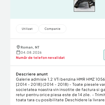
Utilizat
Companie
Roman
,
NT
04.08.2026
Număr de telefon
nevalidat
Descriere anunt
Galerie admisie 1.2 VTi benzina HMR HMZ 105
[2014 - 2018] (2014 - 2018) - Toate piesele v
societatea noastra vin insotite de factura si g
retur pentru orice piesa este de 14 zile. - Trimi
toata tara cu posibilitate Deschidere la livrare