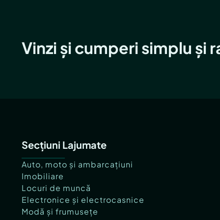
Vinzi și cumperi simplu și 
Secțiuni Lajumate
Auto, moto și ambarcațiuni
Imobiliare
Locuri de muncă
Electronice și electrocasnice
Modă și frumusețe