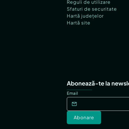
Reguli de utilizare
Sfaturi de securitate
Hartă județelor
Hartă site
Abonează-te la newsl
Email
Abonare