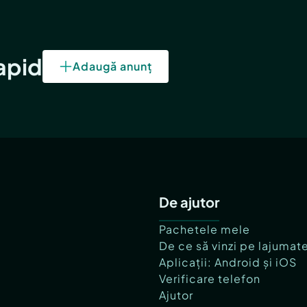
rapid
Adaugă anunț
De ajutor
Pachetele mele
De ce să vinzi pe lajumat
Aplicații: Android și iOS
Verificare telefon
Ajutor