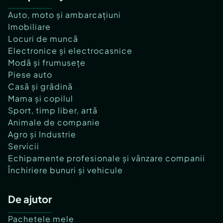
Auto, moto și ambarcațiuni
Imobiliare
Locuri de muncă
Electronice și electrocasnice
Modă și frumusețe
Piese auto
Casă și grădină
Mama și copilul
Sport, timp liber, artă
Animale de companie
Agro și Industrie
Servicii
Echipamente profesionale și vânzare companii
Închiriere bunuri și vehicule
De ajutor
Pachetele mele