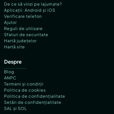
De ce să vinzi pe lajumate?
Aplicații: Android și iOS
Verificare telefon
Ajutor
Reguli de utilizare
Sfaturi de securitate
Hartă județelor
Hartă site
Despre
Blog
ANPC
Termeni și condiții
Politica de cookies
Politica de confidențialitate
Setări de confidențialitate
SAL și SOL