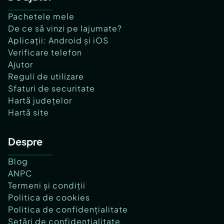
Pachetele mele
De ce să vinzi pe lajumate?
Aplicații: Android și iOS
Verificare telefon
Ajutor
Reguli de utilizare
Sfaturi de securitate
Hartă județelor
Hartă site
Despre
Blog
ANPC
Termeni și condiții
Politica de cookies
Politica de confidențialitate
Setări de confidențialitate