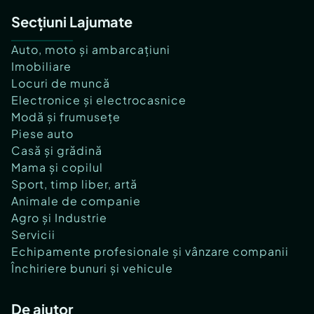
Secțiuni Lajumate
Auto, moto și ambarcațiuni
Imobiliare
Locuri de muncă
Electronice și electrocasnice
Modă și frumusețe
Piese auto
Casă și grădină
Mama și copilul
Sport, timp liber, artă
Animale de companie
Agro și Industrie
Servicii
Echipamente profesionale și vânzare companii
Închiriere bunuri și vehicule
De ajutor