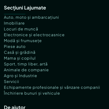
Secțiuni Lajumate
Auto, moto și ambarcațiuni
Imobiliare
Locuri de muncă
Electronice și electrocasnice
Modă și frumusețe
Piese auto
Casă și grădină
Mama și copilul
Sport, timp liber, artă
Animale de companie
Agro și Industrie
Servicii
Echipamente profesionale și vânzare companii
Închiriere bunuri și vehicule
De ajutor