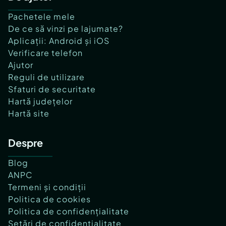
Pachetele mele
De ce să vinzi pe lajumate?
Aplicații: Android și iOS
Verificare telefon
Ajutor
Reguli de utilizare
Sfaturi de securitate
Hartă județelor
Hartă site
Despre
Blog
ANPC
Termeni și condiții
Politica de cookies
Politica de confidențialitate
Setări de confidențialitate