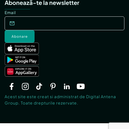
Abonează-te la newsletter
Email
Abonare
Acest site este creat si administrat de Digital Antena
Group. Toate drepturile rezervate.