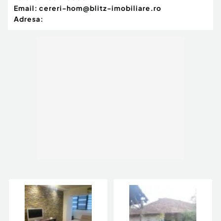
Email:
cereri-hom@blitz-imobiliare.ro
Adresa: