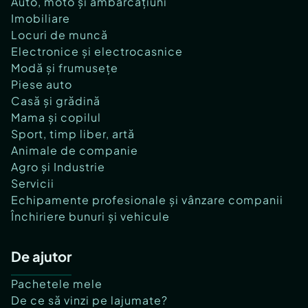
Auto, moto și ambarcațiuni
Imobiliare
Locuri de muncă
Electronice și electrocasnice
Modă și frumusețe
Piese auto
Casă și grădină
Mama și copilul
Sport, timp liber, artă
Animale de companie
Agro și Industrie
Servicii
Echipamente profesionale și vânzare companii
Închiriere bunuri și vehicule
De ajutor
Pachetele mele
De ce să vinzi pe lajumate?