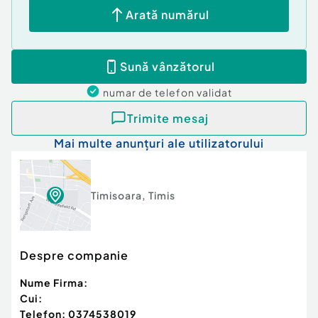
Arată numărul
Sună vânzătorul
numar de telefon
validat
Trimite mesaj
Mai multe anunțuri ale utilizatorului
Timisoara
,
Timis
Despre companie
Nume Firma:
Cui:
Telefon:
0374538019