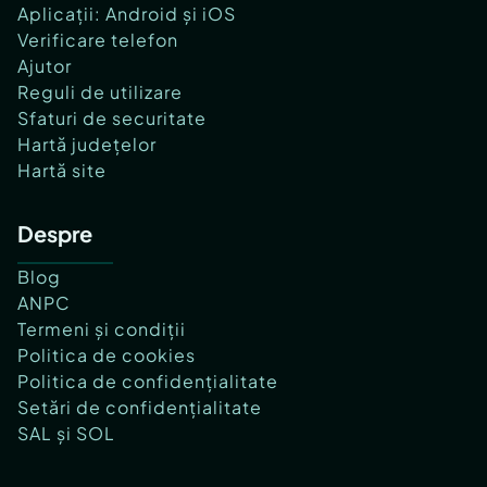
Aplicații: Android și iOS
Verificare telefon
Ajutor
Reguli de utilizare
Sfaturi de securitate
Hartă județelor
Hartă site
Despre
Blog
ANPC
Termeni și condiții
Politica de cookies
Politica de confidențialitate
Setări de confidențialitate
SAL și SOL