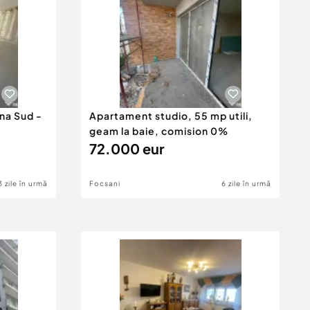
na Sud -
Apartament studio, 55 mp utili,
geam la baie, comision 0%
72.000 eur
3 zile în urmă
Focsani
6 zile în urmă