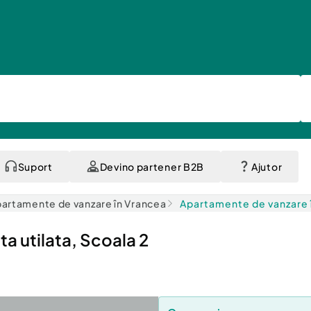
Suport
Devino partener B2B
Ajutor
artamente de vanzare în Vrancea
Apartamente de vanzare 
ta utilata, Scoala 2