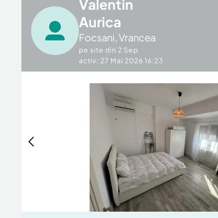
Valentin
Aurica
Focsani
,
Vrancea
pe site din
2 Sep
activ: 27 Mai 2026 16:23