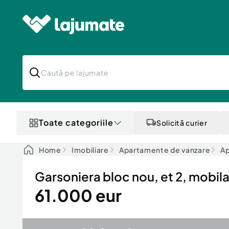
Toate categoriile
Solicită curier
Home
Imobiliare
Apartamente de vanzare
Ap
Garsoniera bloc nou, et 2, mobila
61.000 eur