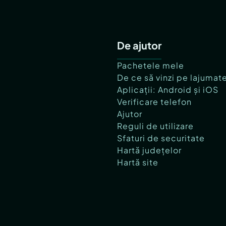
De ajutor
Pachetele mele
De ce să vinzi pe lajumat
Aplicații: Android și iOS
Verificare telefon
Ajutor
Reguli de utilizare
Sfaturi de securitate
Hartă județelor
Hartă site