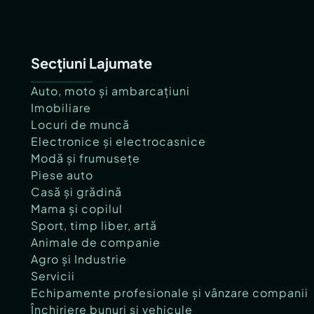
Secțiuni Lajumate
Auto, moto și ambarcațiuni
Imobiliare
Locuri de muncă
Electronice și electrocasnice
Modă și frumusețe
Piese auto
Casă și grădină
Mama și copilul
Sport, timp liber, artă
Animale de companie
Agro și Industrie
Servicii
Echipamente profesionale și vânzare companii
Închiriere bunuri și vehicule