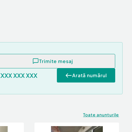
Trimite mesaj
XXXX XXX XXX
Arată numărul
Toate anunturile