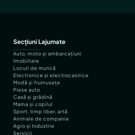
Secțiuni Lajumate
Auto, moto și ambarcațiuni
Imobiliare
Locuri de muncă
Electronice și electrocasnice
Modă și frumusețe
Piese auto
Casă și grădină
Mama și copilul
Sport, timp liber, artă
Animale de companie
Agro și Industrie
Servicii