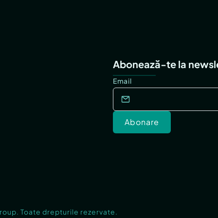
Abonează-te la newsl
Email
Abonare
Group. Toate drepturile rezervate.