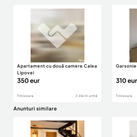
Apartament cu două camere Calea
Garsonie
Lipovei
350 eur
310 eur
Timisoara
2 zile în urmă
Timisoara
Anunturi similare