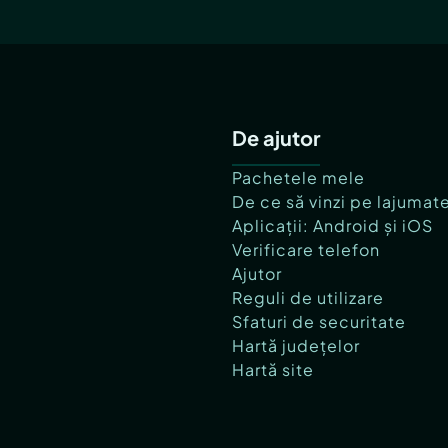
De ajutor
Pachetele mele
De ce să vinzi pe lajumat
Aplicații: Android și iOS
Verificare telefon
Ajutor
Reguli de utilizare
Sfaturi de securitate
Hartă județelor
Hartă site