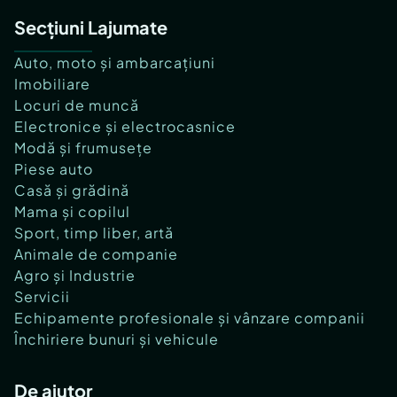
Secțiuni Lajumate
Auto, moto și ambarcațiuni
Imobiliare
Locuri de muncă
Electronice și electrocasnice
Modă și frumusețe
Piese auto
Casă și grădină
Mama și copilul
Sport, timp liber, artă
Animale de companie
Agro și Industrie
Servicii
Echipamente profesionale și vânzare companii
Închiriere bunuri și vehicule
De ajutor