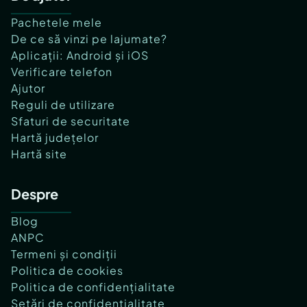
Pachetele mele
De ce să vinzi pe lajumate?
Aplicații: Android și iOS
Verificare telefon
Ajutor
Reguli de utilizare
Sfaturi de securitate
Hartă județelor
Hartă site
Despre
Blog
ANPC
Termeni și condiții
Politica de cookies
Politica de confidențialitate
Setări de confidențialitate