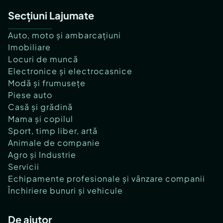
Secțiuni Lajumate
Auto, moto și ambarcațiuni
Imobiliare
Locuri de muncă
Electronice și electrocasnice
Modă și frumusețe
Piese auto
Casă și grădină
Mama și copilul
Sport, timp liber, artă
Animale de companie
Agro și Industrie
Servicii
Echipamente profesionale și vânzare companii
Închiriere bunuri și vehicule
De ajutor