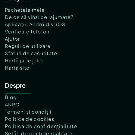
Pachetele mele
De ce să vinzi pe lajumate?
Aplicații: Android și iOS
Verificare telefon
Ajutor
Reguli de utilizare
Sfaturi de securitate
Hartă județelor
Hartă site
Despre
Blog
ANPC
Termeni și condiții
Politica de cookies
Politica de confidențialitate
Setări de confidențialitate