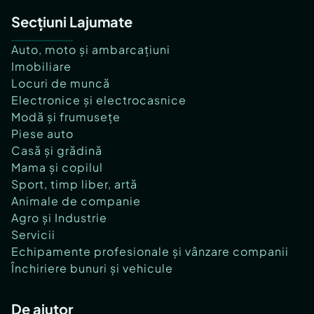
Secțiuni Lajumate
Auto, moto și ambarcațiuni
Imobiliare
Locuri de muncă
Electronice și electrocasnice
Modă și frumusețe
Piese auto
Casă și grădină
Mama și copilul
Sport, timp liber, artă
Animale de companie
Agro și Industrie
Servicii
Echipamente profesionale și vânzare companii
Închiriere bunuri și vehicule
De ajutor