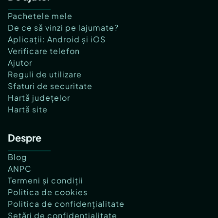
Pachetele mele
De ce să vinzi pe lajumate?
Aplicații: Android și iOS
Verificare telefon
Ajutor
Reguli de utilizare
Sfaturi de securitate
Hartă județelor
Hartă site
Despre
Blog
ANPC
Termeni și condiții
Politica de cookies
Politica de confidențialitate
Setări de confidențialitate