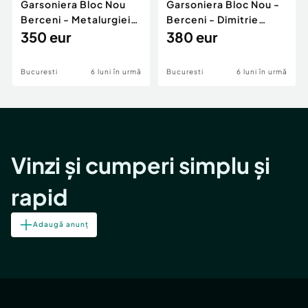
Garsoniera Bloc Nou
Garsoniera Bloc Nou -
Berceni - Metalurgiei
Berceni - Dimitrie
Park - Postalionul
350 eur
Leonida
380 eur
Bucuresti
6 luni în urmă
Bucuresti
6 luni în urmă
Vinzi și cumperi simplu și
rapid
Adaugă anunț