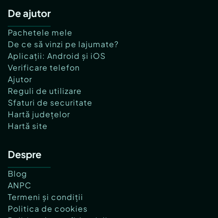
De ajutor
Pachetele mele
De ce să vinzi pe lajumate?
Aplicații: Android și iOS
Verificare telefon
Ajutor
Reguli de utilizare
Sfaturi de securitate
Hartă județelor
Hartă site
Despre
Blog
ANPC
Termeni și condiții
Politica de cookies