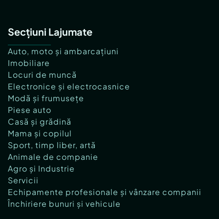
Secțiuni Lajumate
Auto, moto și ambarcațiuni
Imobiliare
Locuri de muncă
Electronice și electrocasnice
Modă și frumusețe
Piese auto
Casă și grădină
Mama și copilul
Sport, timp liber, artă
Animale de companie
Agro și Industrie
Servicii
Echipamente profesionale și vânzare companii
Închiriere bunuri și vehicule