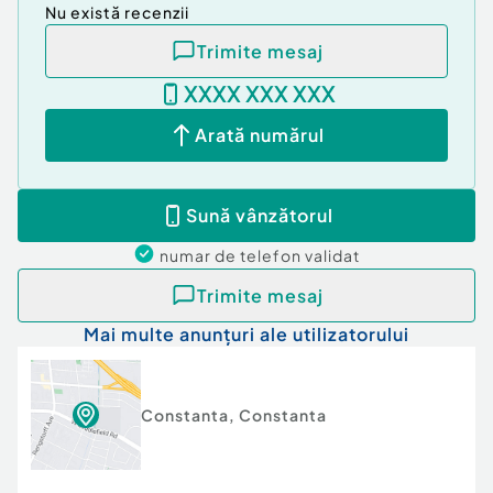
Nu există recenzii
Trimite mesaj
XXXX XXX XXX
Arată numărul
Sună vânzătorul
numar de telefon
validat
Trimite mesaj
Mai multe anunțuri ale utilizatorului
Constanta
,
Constanta