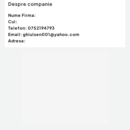
Despre companie
Nume Firma:
Cui:
Telefon:
0752194793
Email:
ghiulsen001@yahoo.com
Adresa: