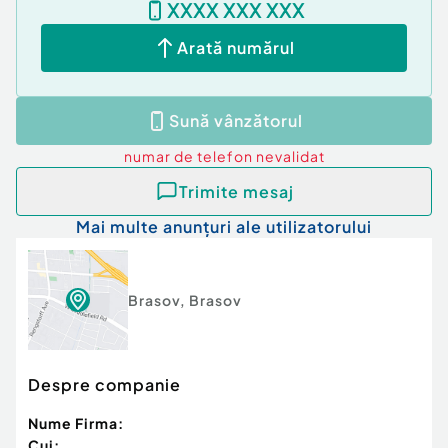
XXXX XXX XXX
Arată numărul
Sună vânzătorul
numar de telefon
nevalidat
Trimite mesaj
Mai multe anunțuri ale utilizatorului
Brasov
,
Brasov
Despre companie
Nume Firma:
Cui: