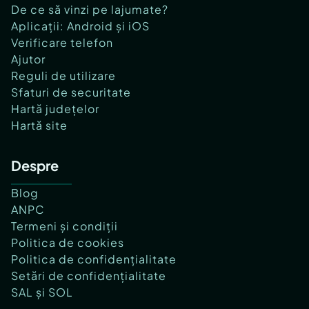
De ce să vinzi pe lajumate?
Aplicații: Android și iOS
Verificare telefon
Ajutor
Reguli de utilizare
Sfaturi de securitate
Hartă județelor
Hartă site
Despre
Blog
ANPC
Termeni și condiții
Politica de cookies
Politica de confidențialitate
Setări de confidențialitate
SAL și SOL