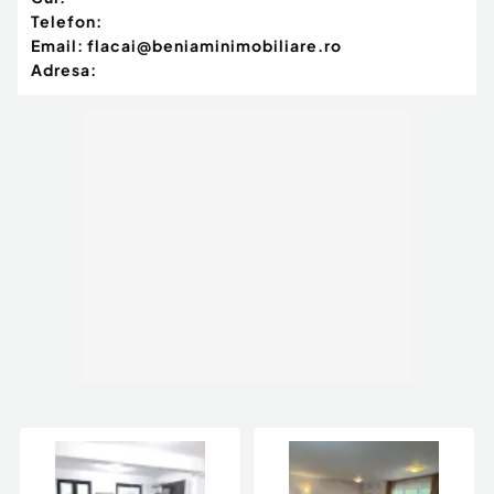
Telefon:
Email:
flacai@beniaminimobiliare.ro
Adresa: