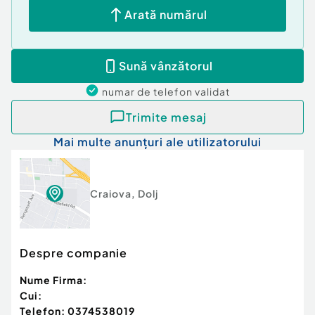
Arată numărul
Sună vânzătorul
numar de telefon
validat
Trimite mesaj
Mai multe anunțuri ale utilizatorului
Craiova
,
Dolj
Despre companie
Nume Firma:
Cui:
Telefon:
0374538019