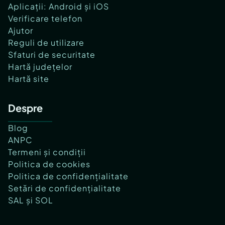
Aplicații: Android și iOS
Verificare telefon
Ajutor
Reguli de utilizare
Sfaturi de securitate
Hartă județelor
Hartă site
Despre
Blog
ANPC
Termeni și condiții
Politica de cookies
Politica de confidențialitate
Setări de confidențialitate
SAL și SOL