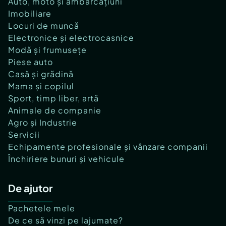
Auto, moto și ambarcațiuni
Imobiliare
Locuri de muncă
Electronice și electrocasnice
Modă și frumusețe
Piese auto
Casă și grădină
Mama și copilul
Sport, timp liber, artă
Animale de companie
Agro și Industrie
Servicii
Echipamente profesionale și vânzare companii
Închiriere bunuri și vehicule
De ajutor
Pachetele mele
De ce să vinzi pe lajumate?