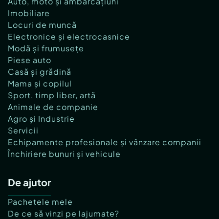
Auto, moto și ambarcațiuni
Imobiliare
Locuri de muncă
Electronice și electrocasnice
Modă și frumusețe
Piese auto
Casă și grădină
Mama și copilul
Sport, timp liber, artă
Animale de companie
Agro și Industrie
Servicii
Echipamente profesionale și vânzare companii
Închiriere bunuri și vehicule
De ajutor
Pachetele mele
De ce să vinzi pe lajumate?