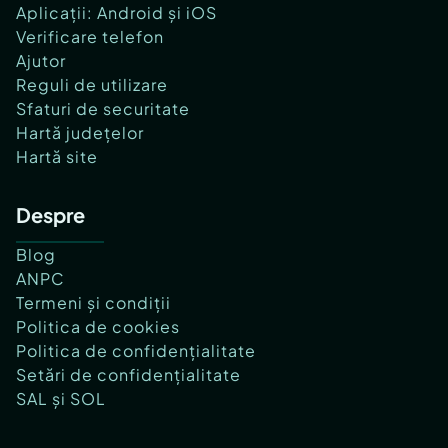
Aplicații: Android și iOS
Verificare telefon
Ajutor
Reguli de utilizare
Sfaturi de securitate
Hartă județelor
Hartă site
Despre
Blog
ANPC
Termeni și condiții
Politica de cookies
Politica de confidențialitate
Setări de confidențialitate
SAL și SOL