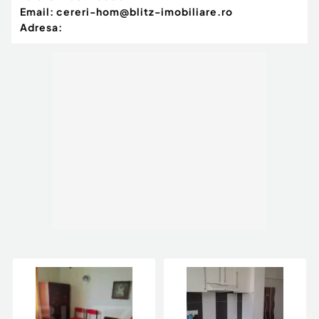
Email:
cereri-hom@blitz-imobiliare.ro
Adresa: