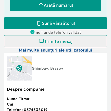
Arată numărul
Sună vânzătorul
numar de telefon
validat
Trimite mesaj
Mai multe anunțuri ale utilizatorului
Ghimbav
,
Brasov
Despre companie
Nume Firma:
Cui:
Telefon:
0374538019